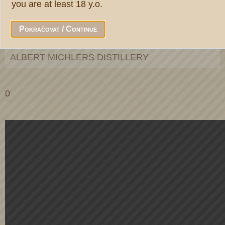
you are at least 18 y.o.
Stroh
Pokračovat / Continue
RUM z karibiku
ALBERT MICHLERS DISTILLERY
0